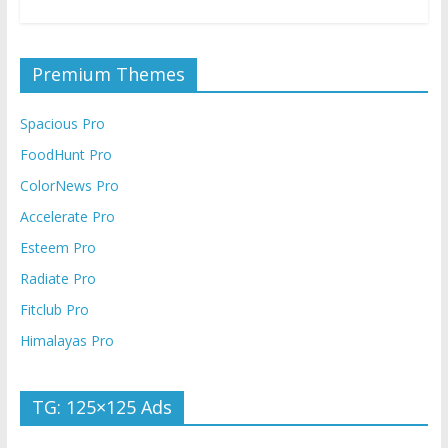
Premium Themes
Spacious Pro
FoodHunt Pro
ColorNews Pro
Accelerate Pro
Esteem Pro
Radiate Pro
Fitclub Pro
Himalayas Pro
TG: 125×125 Ads