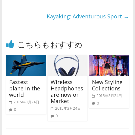
Kayaking: Adventurous Sport
→
こちらもおすすめ
Fastest
Wireless
New Styling
plane in the
Headphones
Collections
world
are now on
2015年3月24日
Market
2015年3月24日
0
2015年3月24日
0
0